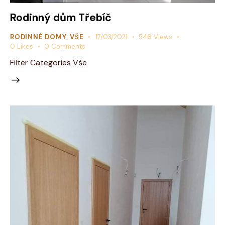
Rodinný dům Třebíč
RODINNÉ DOMY
,
VŠE
17/03/2021
546
Views
0
Likes
0
Comments
Filter Categories Vše