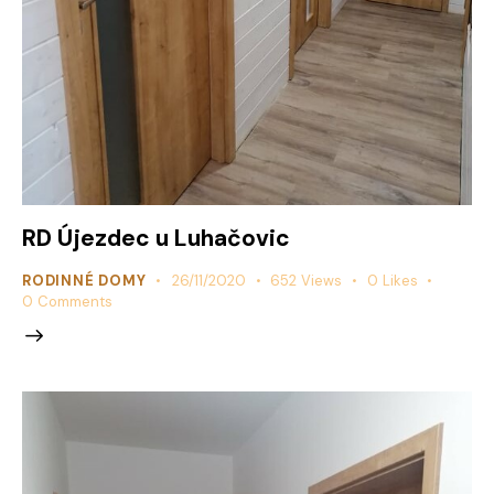
RD Újezdec u Luhačovic
RODINNÉ DOMY
26/11/2020
652
Views
0
Likes
0
Comments