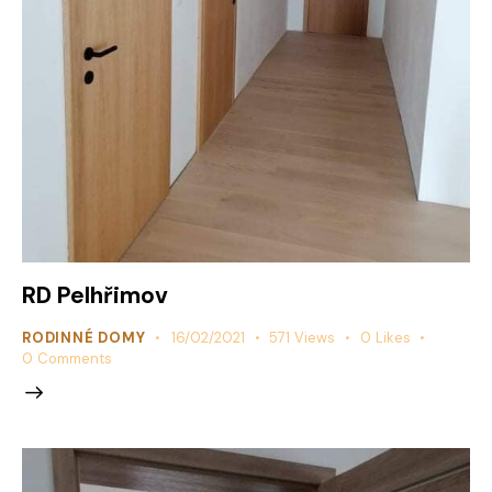
RD Pelhřimov
RODINNÉ DOMY
16/02/2021
571
Views
0
Likes
0
Comments