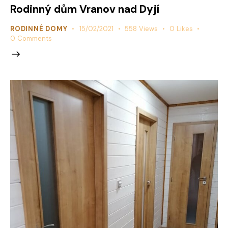
Rodinný dům Vranov nad Dyjí
RODINNÉ DOMY
15/02/2021
558
Views
0
Likes
0
Comments