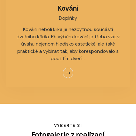
Kování
Doplňky
Kování neboli klika je nezbytnou součástí
dveřního křídla. Při výběru kování je třeba vzít v
úvahu nejenom hledisko estetické, ale také
praktické a vybírat tak, aby korespondovalo s
použitím dveří.…
VYBERTE SI
Fotogalerie z realizací