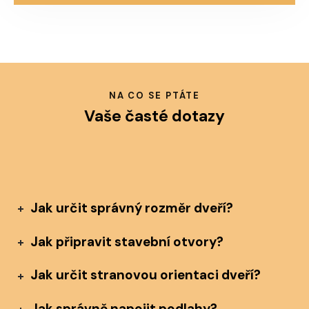
NA CO SE PTÁTE
Vaše časté dotazy
Jak určit správný rozměr dveří?
Jak připravit stavební otvory?
Jak určit stranovou orientaci dveří?
Jak správně napojit podlahy?