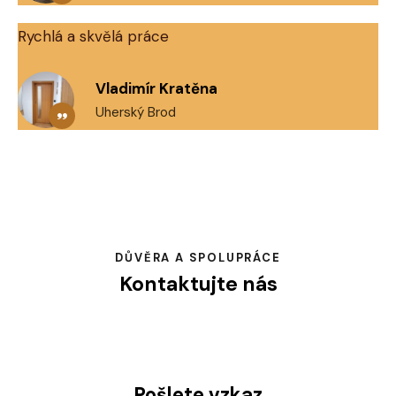
Rychlá a skvělá práce
Vladimír Kratěna
Uherský Brod
DŮVĚRA A SPOLUPRÁCE
Kontaktujte nás
Pošlete vzkaz