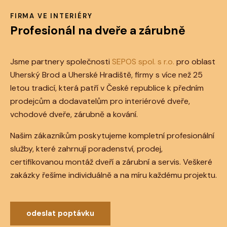
FIRMA VE INTERIÉRY
Profesionál na dveře
a zárubně
Jsme partnery společnosti
SEPOS spol. s r.o.
pro oblast
Uherský Brod a Uherské Hradiště, firmy s více než 25
letou tradicí, která patří v České republice k předním
prodejcům a dodavatelům pro interiérové dveře,
vchodové dveře, zárubně a kování.
Našim zákazníkům poskytujeme kompletní profesionální
služby, které zahrnují poradenství, prodej,
certifikovanou montáž dveří a zárubní a servis. Veškeré
zakázky řešíme individuálně a na míru každému projektu.
odeslat poptávku