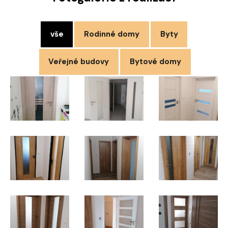
vše
Rodinné domy
Byty
Veřejné budovy
Bytové domy