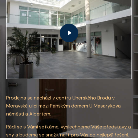
Prodejna se nachází v centru Uherského Brodu v
Moravské ulici mezi Panským domem U Masarykova
náměstí a Albertem.
Rádi se s Vámi setkáme, vyslechneme Vaše představy a
sny a budeme se snažit najít pro Vás co nejlepší řešení.