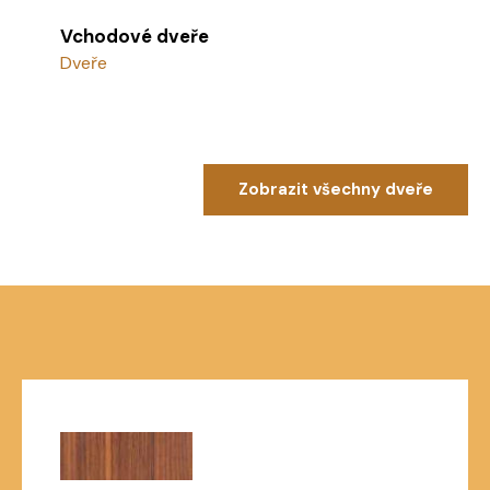
Vchodové dveře
Dveře
Zobrazit všechny dveře