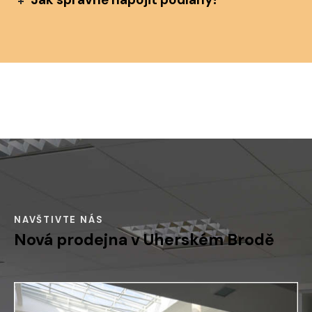
NAVŠTIVTE NÁS
Nová prodejna
v Uherském Brodě