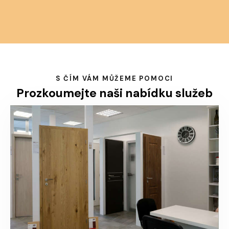
S ČÍM VÁM MŮŽEME POMOCI
Prozkoumejte naši
nabídku služeb