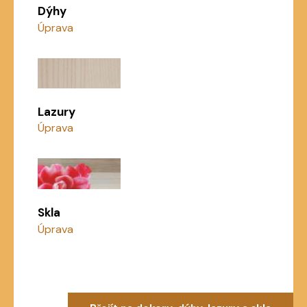
Dýhy
Úprava
Lazury
Úprava
Skla
Úprava