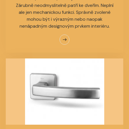
Zárubně neodmyslitelně patří ke dveřím. Neplní
ale jen mechanickou funkci. Správně zvolené
mohou být i výrazným nebo naopak
nenápadným designovým prvkem interiéru.