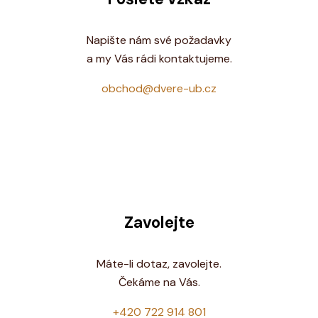
Napište nám své požadavky
a my Vás rádi kontaktujeme.
obchod@dvere-ub.cz
Zavolejte
Máte-li dotaz, zavolejte.
Čekáme na Vás.
+420 722 914 801