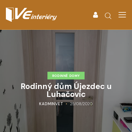
RODINNÉ DOMY
Rodinný dům Újezdec u
Luhačovic
KADMINVET
25/08/2020