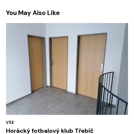
You May Also Like
VŠE
Horácký fotbalový klub Třebíč