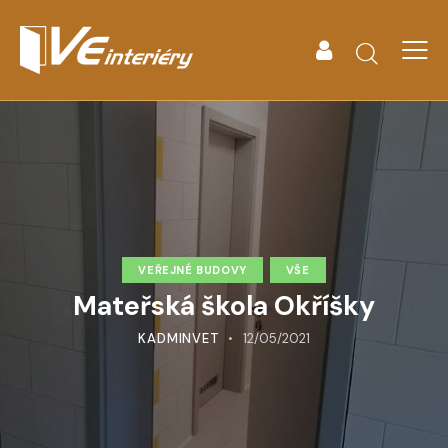
VEŘEJNÉ BUDOVY
VŠE
Mateřská škola Okříšky
KADMINVET
12/05/2021