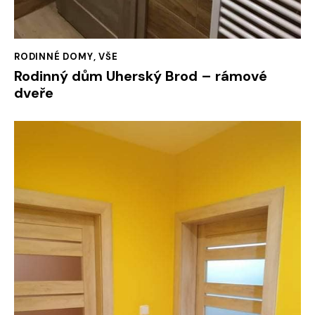
RODINNÉ DOMY
,
VŠE
Rodinný dům Uherský Brod – rámové
dveře