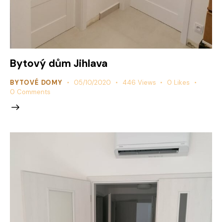
Bytový dům Jihlava
BYTOVÉ DOMY
05/10/2020
446
Views
0
Likes
0
Comments