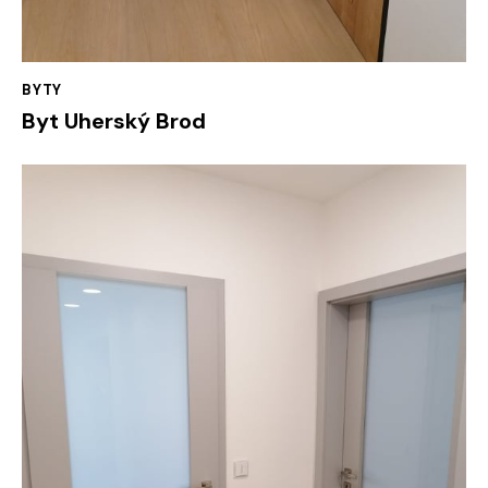
BYTY
Byt Uherský Brod