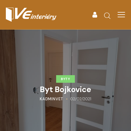
BYTY
Byt Bojkovice
KADMINVET
02/02/2021